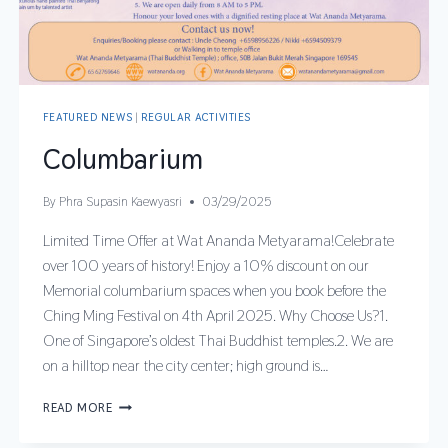
FEATURED NEWS
|
REGULAR ACTIVITIES
Columbarium
By
Phra Supasin Kaewyasri
03/29/2025
Limited Time Offer at Wat Ananda Metyarama!Celebrate
over 100 years of history! Enjoy a 10% discount on our
Memorial columbarium spaces when you book before the
Ching Ming Festival on 4th April 2025. Why Choose Us?1.
One of Singapore’s oldest Thai Buddhist temples.2. We are
on a hilltop near the city center; high ground is…
READ MORE