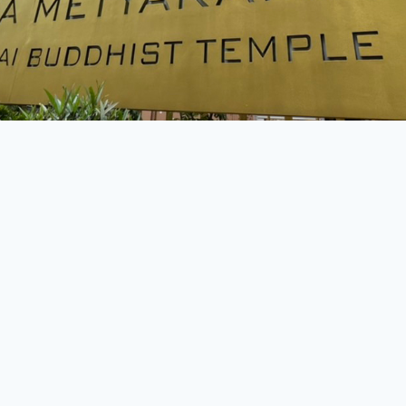
All Content Copyright © Wat Ananda Metyarama Thai