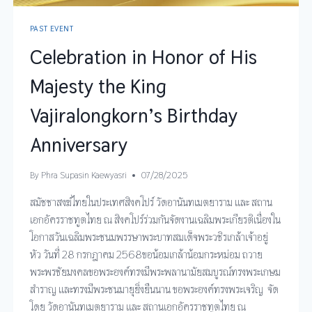
PAST EVENT
Celebration in Honor of His
Majesty the King
Vajiralongkorn’s Birthday
Anniversary
By
Phra Supasin Kaewyasri
07/28/2025
สมัชชาสงฆ์ไทยในประเทศสิงคโปร์ วัดอานันทเมตยาราม และ สถาน
เอกอัครราชทูตไทย ณ สิงคโปร์ร่วมกันจัดงานเฉลิมพระเกียรติเนื่องใน
โอกาสวันเฉลิมพระชนมพรรษาพระบาทสมเด็จพระวชิรเกล้าเจ้าอยู่
หัว วันที่ 28 กรกฎาคม 2568ขอน้อมเกล้าน้อมกระหม่อม ถวาย
พระพรชัยมงคลขอพระองค์ทรงมีพระพลานามัยสมบูรณ์ทรงพระเกษม
สำราญ และทรงมีพระชนมายุยิ่งยืนนาน ขอพระองค์ทรงพระเจริญ จัด
โดย วัดอานันทเมตยาราม และ สถานเอกอัครราชทูตไทย ณ