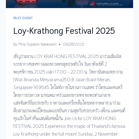
PAST EVENT
Loy-Krathong Festival 2025
By
Phra Supasin Kaewyasri
09/28/2025
เชิญร่วมงาน LOY KRATHONG FESTIVAL 2025 มาร่วมสัมผัส
บรรยากาศเทศกาลลอยกระทงสุดประทับใจ วันอาทิตย์ที่ 2
พฤศจิกายน 2025 เวลา 17.00 – 22.00 น. วัดอานันทเมตยาราม
(Wat Ananda Metyarama)50-B Jalan Bukit Merah,
Singapore 169545 ไฮไลท์ภายในงานการแสดง รำไทยและดนตรี
ไทยการประกวด นางนพมาศร่วมลอยกระทง ขอพรท่ามกลาง
แสงจันทร์อิ่มอร่อยกับ อาหารและเครื่องดื่มไทยหลากหลาย มาร่วม
สืบสานประเพณีไทยและแบ่งปันความสุขกับครอบครัว เพื่อน และคนที่
คุณรักในค่ำคืนแสนพิเศษนี้กัน Join Us for LOY KRATHONG
FESTIVAL 2025 Experience the magic of Thailand’s famous
Loy Krathong under the full moon! Sunday, 2 November