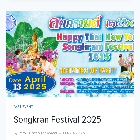
PAST EVENT
Songkran Festival 2025
By
Phra Supasin Kaewyasri
03/29/2025