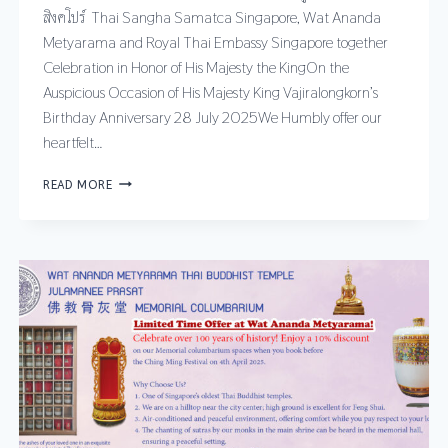
สิงคโปร์ Thai Sangha Samatca Singapore, Wat Ananda
Metyarama and Royal Thai Embassy Singapore together
Celebration in Honor of His Majesty the KingOn the
Auspicious Occasion of His Majesty King Vajiralongkorn’s
Birthday Anniversary 28 July 2025We Humbly offer our
heartfelt…
READ MORE