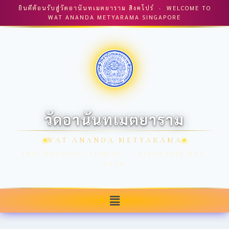
ยินดีต้อนรับสู่วัดอานันทเมตยาราม สิงคโปร์ · WELCOME TO
WAT ANANDA METYARAMA SINGAPORE
วัดอานันทเมตยาราม
WAT ANANDA METYARAMA
THAI BUDDHIST TEMPLE · SINGAPORE EST.
1918